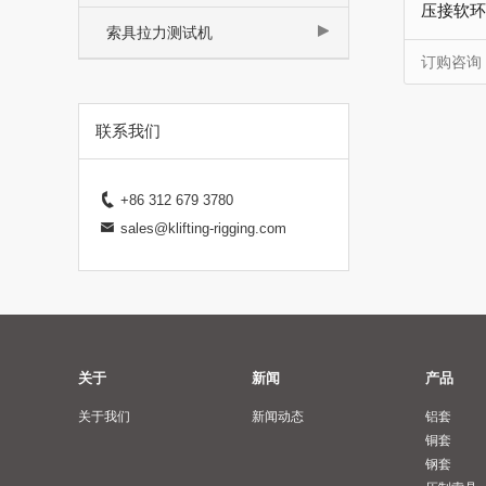
压接软环
索具拉力测试机
订购咨询
联系我们
+86 312 679 3780
sales@klifting-rigging.com
关于
新闻
产品
关于我们
新闻动态
铝套
铜套
钢套