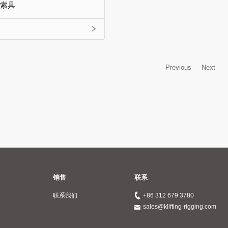
索具
Previous
Next
销售
联系
联系我们
+86 312 679 3780
sales@klifting-rigging.com