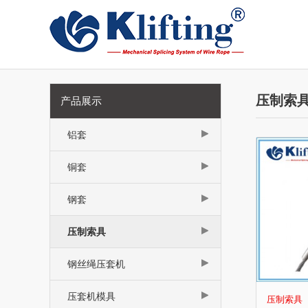
压制索
产品展示
铝套
铜套
钢套
压制索具
钢丝绳压套机
压套机模具
压制索具