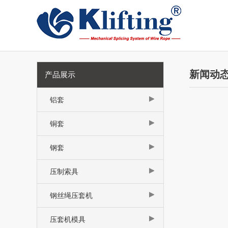
新闻动
产品展示
铝套
铜套
钢套
压制索具
钢丝绳压套机
压套机模具