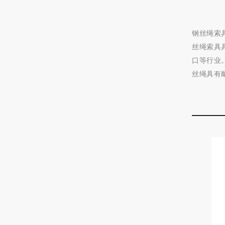
钢丝绳索
丝绳索具
口等行业
丝绳具有