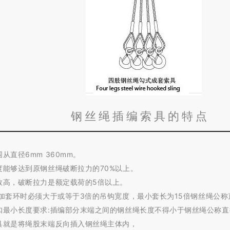
钢丝绳插编索具的特点
从直径6mm 360mm。
度能够达到原钢丝绳破断拉力的70%以上。
数高，破断拉力是额定载荷的5倍以上。
不加套环时必须大于或等于3倍的吊钩宽度，
最小套长为15倍钢丝绳公称
扣最小长度要求:插编部分末端之间的钢丝绳长度不得小于钢丝绳公称直
具就是将绳股末端反向插入钢丝绳主体内，