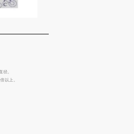
直径。
0倍以上。