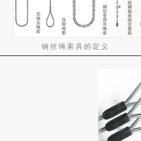
丝绳索具的定义