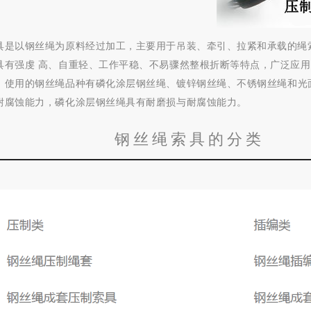
具是以钢丝绳为原料经过加工，主要用于吊装、牵引、拉紧和承载的绳
具有强虔 高、自重轻、工作平稳、不易骤然整根折断等特点，广泛应
。
使用的钢丝绳品种有磷化涂层钢丝绳、镀锌钢丝绳、不锈钢丝绳和光
耐腐蚀能力，磷化涂层钢丝绳具有耐磨损与耐腐蚀能力。
钢丝绳索具的分类