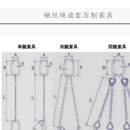
钢丝绳成套压制索具