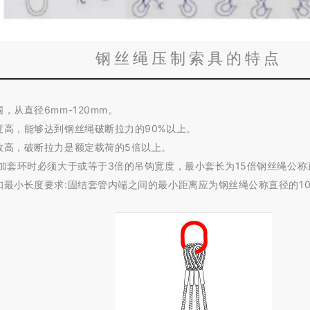
钢丝绳压制索具的特点
，从直径6mm-120mm。
度高，能够达到钢丝绳破断拉力的90%以上。
数高，破断拉力是额定载荷的5倍以上。
不加套环时必须大于或等于3倍的吊钩宽度，最小套长为15倍钢丝绳公称
扣最小长度要求:固结套管内端之间的最小距离应为钢丝绳公称直径的1