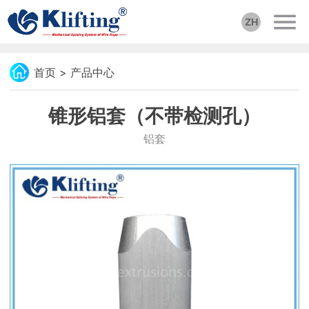
ZH
首页
>
产品中心
锥形铝套（不带检测孔）
铝套